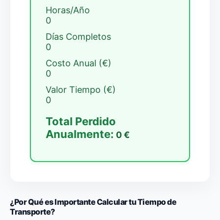
Horas/Año
0
Días Completos
0
Costo Anual (€)
0
Valor Tiempo (€)
0
Total Perdido
Anualmente:
0
€
¿Por Qué es Importante Calcular tu Tiempo de
Transporte?